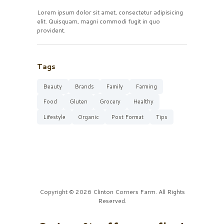
Lorem ipsum dolor sit amet, consectetur adipisicing
elit. Quisquam, magni commodi fugit in quo
provident.
Tags
Beauty
Brands
Family
Farming
Food
Gluten
Grocery
Healthy
Lifestyle
Organic
Post Format
Tips
Copyright © 2026 Clinton Corners Farm. All Rights
Reserved.