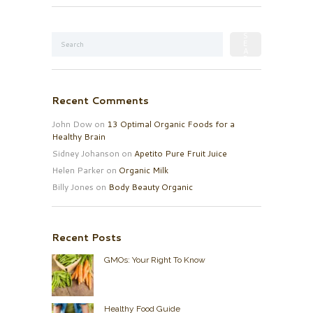
Recent Comments
John Dow
on
13 Optimal Organic Foods for a
Healthy Brain
Sidney Johanson
on
Apetito Pure Fruit Juice
Helen Parker
on
Organic Milk
Billy Jones
on
Body Beauty Organic
Recent Posts
GMOs: Your Right To Know
Healthy Food Guide