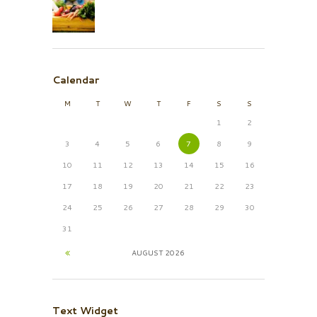
Calendar
M
T
W
T
F
S
S
1
2
3
4
5
6
7
8
9
10
11
12
13
14
15
16
17
18
19
20
21
22
23
24
25
26
27
28
29
30
31
AUGUST
2026
Text Widget