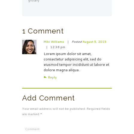
grocery
1 Comment
Miki Williams
Posted
August 5, 2015
12:38 pm
Lorem ipsum dolor sit amet,
consectetur adipisicing elit, sed do
eiusmod tempor incididunt ut labore et
dolore magna aliqua.
Reply
Add Comment
Your email address will not be published. Required fields
are marked *