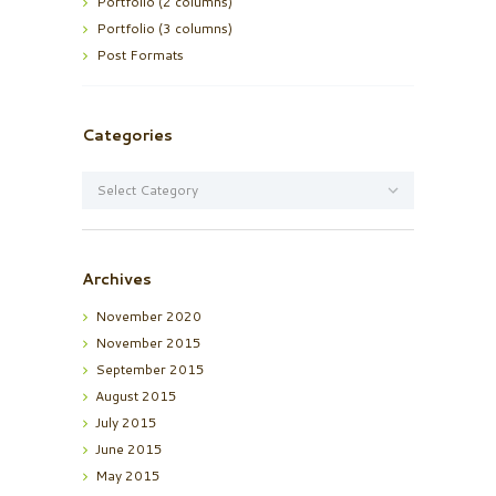
Portfolio (2 columns)
Portfolio (3 columns)
Post Formats
Categories
Categories
Archives
November
2020
November
2015
September
2015
August
2015
July
2015
June
2015
May
2015