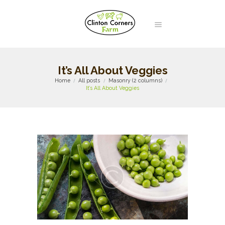
It’s All About Veggies
Home
All posts
Masonry (2 columns)
It’s All About Veggies